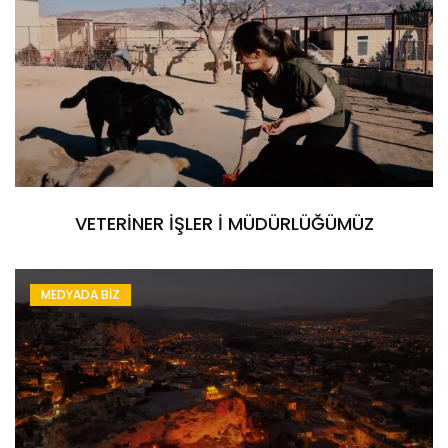
VETERİNER İŞLER İ MÜDÜRLÜĞÜMÜZ
MEDYADA BİZ